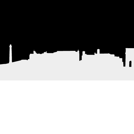
izzato SEO è la scelta
ua presenza online