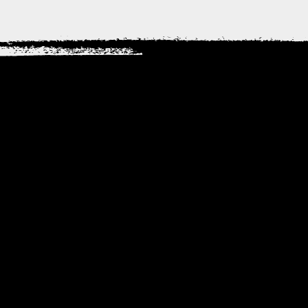
n Sito Web a
Bari
eb in tutta la provincia