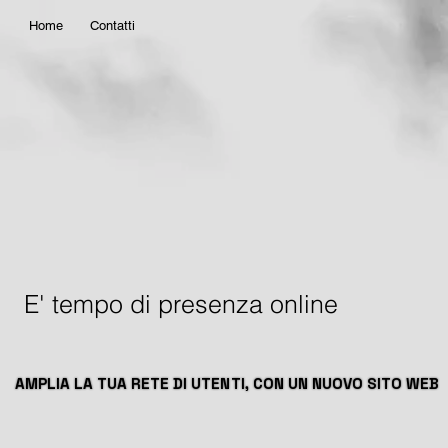
Home
Contatti
E' tempo di presenza online
​AMPLIA LA TUA RETE DI UTENTI, CON UN NUOVO SITO WEB
​AMPLIA LA TUA RETE DI UTENTI, CON UN NUOVO SITO WEB