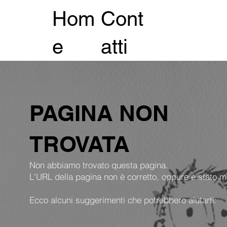
Hom
Cont
e
atti
PAGINA NON
TROVATA
Non abbiamo trovato questa pagina.
L'URL della pagina non è corretto, oppure è stato m
Ecco alcuni suggerimenti che potrebbero aiutarti: