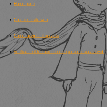
Home page
Creare un sito web
Come funziona il servizio
Verifica se il tuo comune è coperto dai servizi web