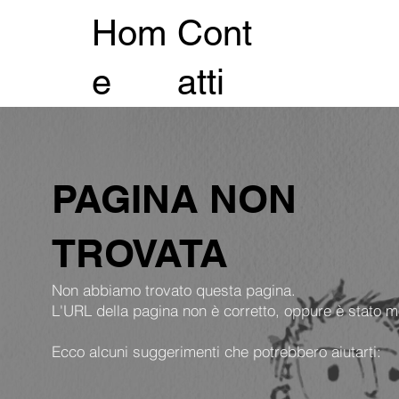
Hom
Cont
e
atti
PAGINA NON
TROVATA
Non abbiamo trovato questa pagina.
L'URL della pagina non è corretto, oppure è stato m
Ecco alcuni suggerimenti che potrebbero aiutarti: