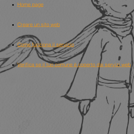
Home page
Creare un sito web
Come funziona il servizio
Verifica se il tuo comune è coperto dai servizi web