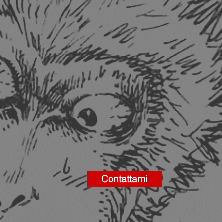
Contattami