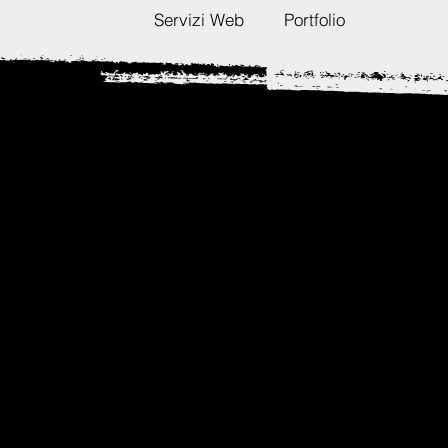
Servizi Web
Portfolio