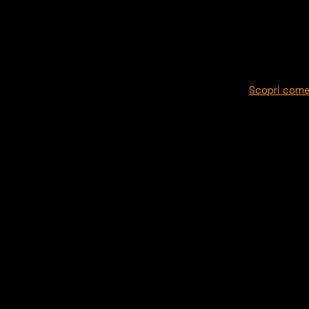
Attraverso il web 
un problema!
Se valuti il miei lavori interessanti, non far
distanza geografica, lo scopo di una presen
ad abbattere questo ostacolo.
Scopri come 