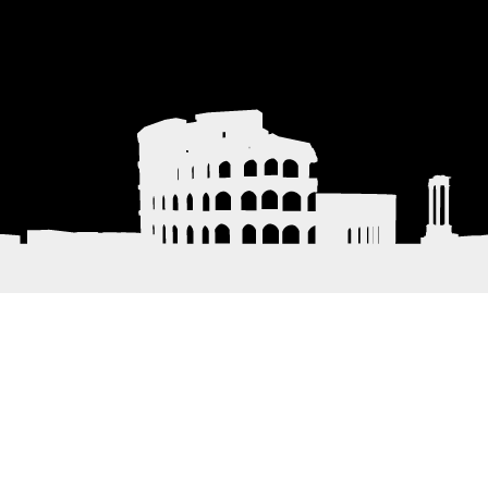
Un sito web ottim
migliore per la t