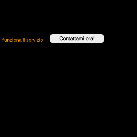
la distanza non è più
ti scoraggiare dalla
za online, è riuscire
Contattami ora!
funziona il servizio
.