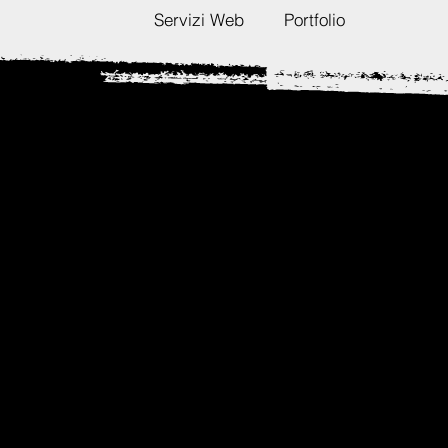
Servizi Web
Portfolio