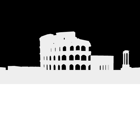
Un sito web ottim
migliore per la t