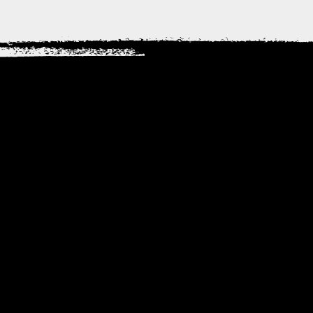
n Sito Web a
Taranto
eb in tutta la provincia