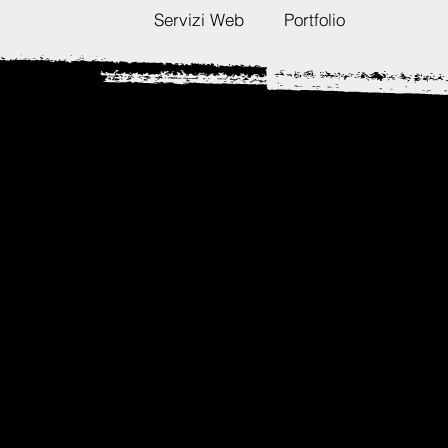
Servizi Web
Portfolio