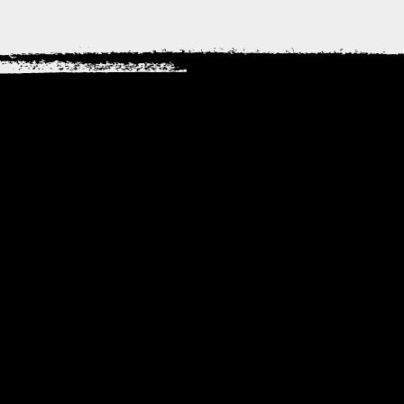
n Sito Web a
Frosinone
eb in tutta la provincia