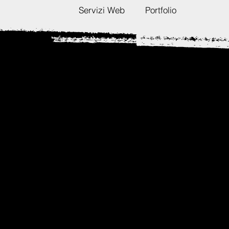
Servizi Web
Portfolio