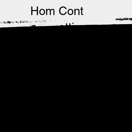
Hom
Cont
e
atti
Creare u
Fiuggi
Lazio
NNA Presenza.Online offre i suoi servizi w
di