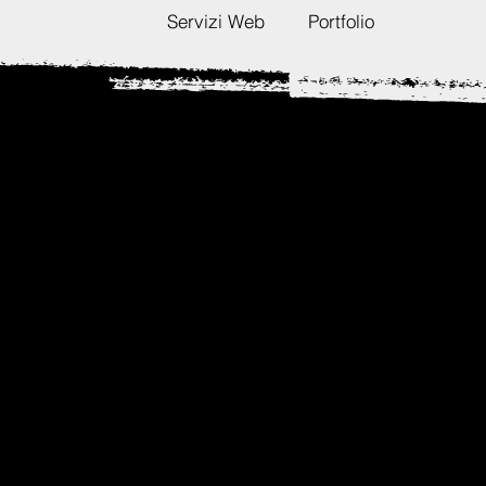
Servizi Web
Portfolio