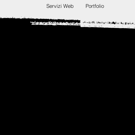
Servizi Web
Portfolio