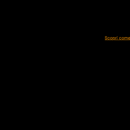
Attraverso il web 
un problema!
Se valuti il miei lavori interessanti, non far
distanza geografica, lo scopo di una presen
ad abbattere questo ostacolo.
Scopri come 