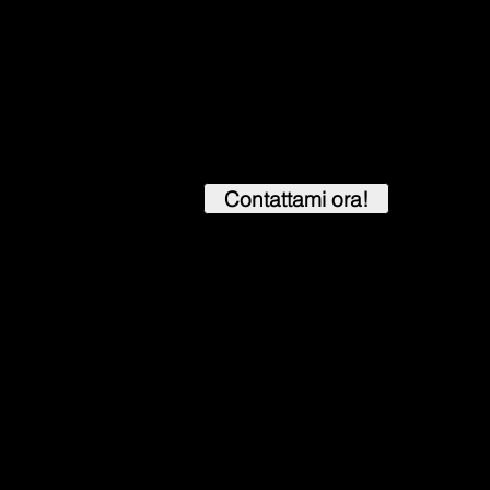
Contattami ora!