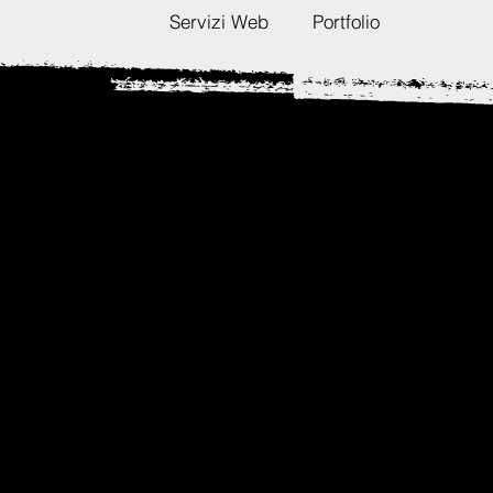
Servizi Web
Portfolio